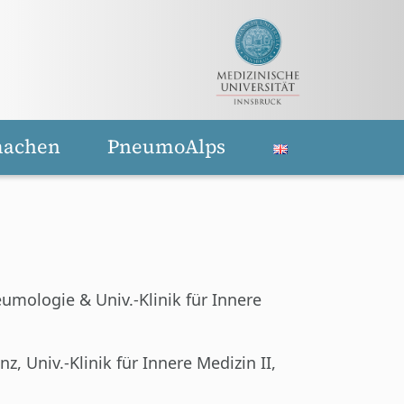
machen
PneumoAlps
eumologie & Univ.-Klinik für Innere
 Univ.-Klinik für Innere Medizin II,