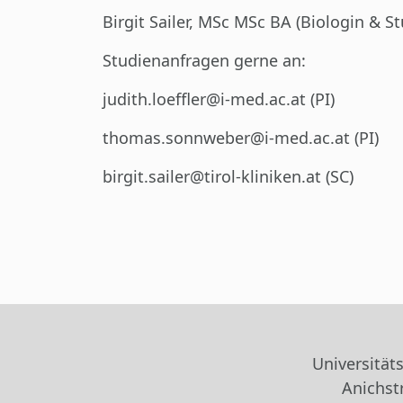
Birgit Sailer, MSc MSc BA (Biologin & S
Studienanfragen gerne an:
judith.loeffler@i-med.ac.at (PI)
thomas.sonnweber@i-med.ac.at (PI)
birgit.sailer@tirol-kliniken.at (SC)
Universitäts
Anichst