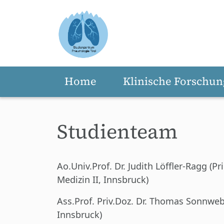
Home
Klinische Forschun
Zum Hauptinhalt springen
Studienteam
Ao.Univ.Prof. Dr. Judith Löffler-Ragg (
Medizin II, Innsbruck)
Ass.Prof. Priv.Doz. Dr. Thomas Sonnweb
Innsbruck)