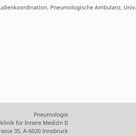
tudienkoordination, Pneumologische Ambulanz, Univ.-K
Pneumologie
klinik für Innere Medizin II
rasse 35, A-6020 Innsbruck